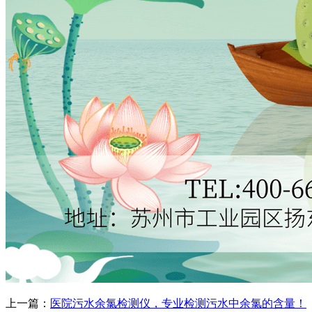
上一篇：
医院污水余氯检测仪，专业检测污水中余氯的含量！