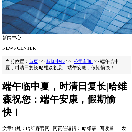
新闻中心
NEWS CENTER
当前位置：
首页
>>
新闻中心
>>
公司新闻
>> ​端午临中
夏，时清日复长|哈维森祝您：端午安康，假期愉快！
​端午临中夏，时清日复长|哈维
森祝您：端午安康，假期愉
快！
文章出处：哈维森官网 | 网责任编辑： 哈维森 | 阅读量：
| 发