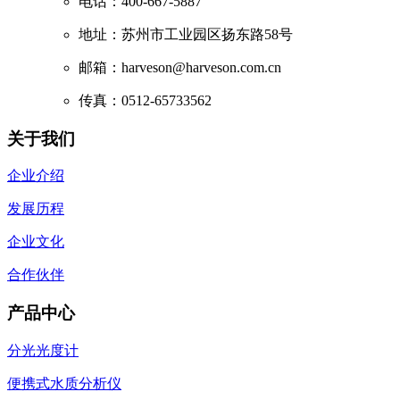
电话：400-667-5887
地址：苏州市工业园区扬东路58号
邮箱：harveson@harveson.com.cn
传真：0512-65733562
关于我们
企业介绍
发展历程
企业文化
合作伙伴
产品中心
分光光度计
便携式水质分析仪