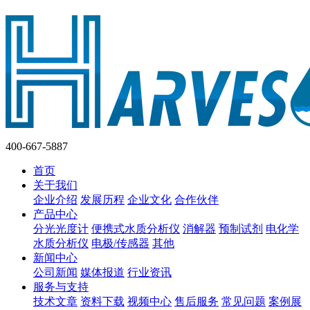
400-667-5887
首页
关于我们
企业介绍
发展历程
企业文化
合作伙伴
产品中心
分光光度计
便携式水质分析仪
消解器
预制试剂
电化学
水质分析仪
电极/传感器
其他
新闻中心
公司新闻
媒体报道
行业资讯
服务与支持
技术文章
资料下载
视频中心
售后服务
常见问题
案例展