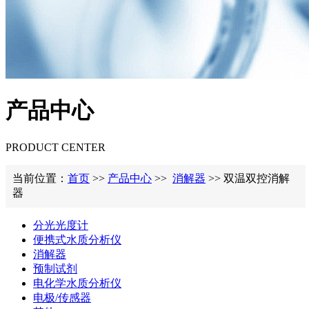
产品中心
PRODUCT CENTER
当前位置：
首页
>>
产品中心
>>
消解器
>> 双温双控消解
器
分光光度计
便携式水质分析仪
消解器
预制试剂
电化学水质分析仪
电极/传感器