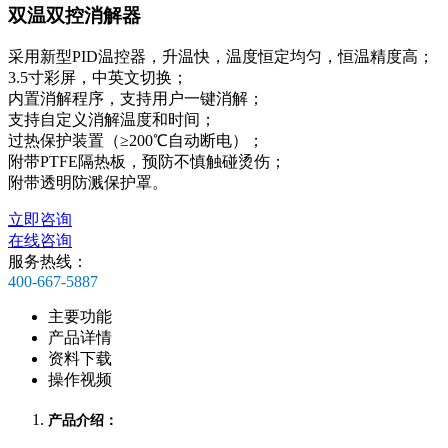
双温双控消解器
采用新型PID温控器，升温快，温度恒定均匀，恒温精度高；
3.5寸彩屏，中英文切换；
内置消解程序，支持用户一键消解；
支持自定义消解温度和时间；
过热保护装置（≥200℃自动断电）；
附带PTFE隔热板，预防不慎触碰烫伤；
附带透明防溅保护罩。
立即咨询
在线咨询
服务热线：
400-667-5887
主要功能
产品详情
资料下载
操作视频
产品介绍：