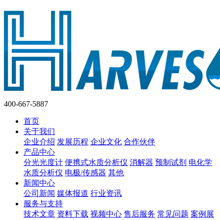
400-667-5887
首页
关于我们
企业介绍
发展历程
企业文化
合作伙伴
产品中心
分光光度计
便携式水质分析仪
消解器
预制试剂
电化学
水质分析仪
电极/传感器
其他
新闻中心
公司新闻
媒体报道
行业资讯
服务与支持
技术文章
资料下载
视频中心
售后服务
常见问题
案例展