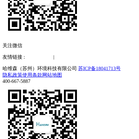
关注微信
友情链接 :
水质检测仪
|
化工仪器网
哈维森（苏州）环境科技有限公司
苏ICP备18041713号
隐私政策
使用条款
网站地图
400-667-5887