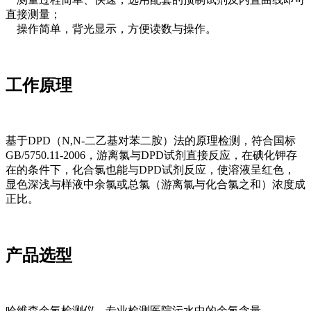
直接测量；
操作简单，背光显示，方便读数与操作。
工作原理
基于DPD（N,N-二乙基对苯二胺）法的原理检测，符合国标
GB/5750.11-2006，游离氯与DPD试剂直接反应，在碘化钾存
在的条件下，化合氯也能与DPD试剂反应，使溶液呈红色，
显色深浅与样液中余氯或总氯（游离氯与化合氯之和）浓度成
正比。
产品选型
哈维森余氯检测仪，专业检测医院污水中的余氯含量。