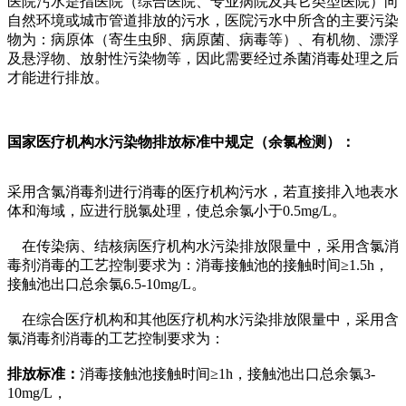
医院污水是指医院（综合医院、专业病院及其它类型医院）向
自然环境或城市管道排放的污水，医院污水中所含的主要污染
物为：病原体（寄生虫卵、病原菌、病毒等）、有机物、漂浮
及悬浮物、放射性污染物等，因此需要经过杀菌消毒处理之后
才能进行排放。
国家医疗机构水污染物排放标准中规定（余氯检测）：
采用含氯消毒剂进行消毒的医疗机构污水，若直接排入地表水
体和海域，应进行脱氯处理，使总余氯小于0.5mg/L。
在传染病、结核病医疗机构水污染排放限量中，采用含氯消
毒剂消毒的工艺控制要求为：消毒接触池的接触时间≥1.5h，
接触池出口总余氯6.5-10mg/L。
在综合医疗机构和其他医疗机构水污染排放限量中，采用含
氯消毒剂消毒的工艺控制要求为：
排放标准：
消毒接触池接触时间≥1h，接触池出口总余氯3-
10mg/L，