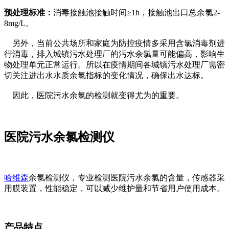
预处理标准：
消毒接触池接触时间≥1h，接触池出口总余氯2-
8mg/L。
另外，当前公共场所和家庭为防控疫情多采用含氯消毒剂进
行消毒，排入城镇污水处理厂的污水余氯量可能偏高，影响生
物处理单元正常运行。所以在疫情期间各城镇污水处理厂需密
切关注进出水水质余氯指标的变化情况，确保出水达标。
因此，医院污水余氯的检测就变得尤为的重要。
医院污水余氯检测仪
哈维森
余氯检测仪，专业检测医院污水余氯的含量，传感器采
用膜装置，性能稳定，可以减少维护量和节省用户使用成本。
产品特点