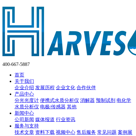
400-667-5887
首页
关于我们
企业介绍
发展历程
企业文化
合作伙伴
产品中心
分光光度计
便携式水质分析仪
消解器
预制试剂
电化学
水质分析仪
电极/传感器
其他
新闻中心
公司新闻
媒体报道
行业资讯
服务与支持
技术文章
资料下载
视频中心
售后服务
常见问题
案例展