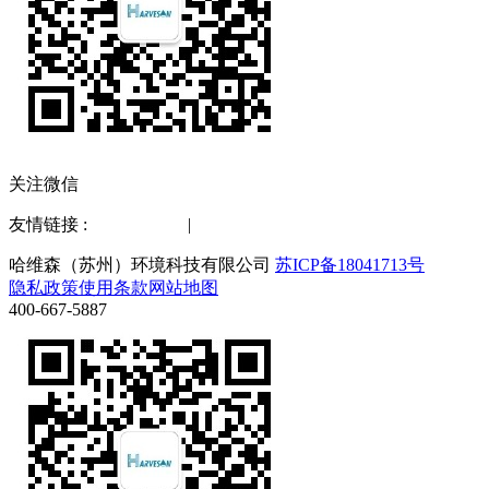
关注微信
友情链接 :
水质检测仪
|
化工仪器网
哈维森（苏州）环境科技有限公司
苏ICP备18041713号
隐私政策
使用条款
网站地图
400-667-5887