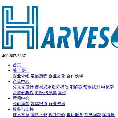
400-667-5887
首页
关于我们
企业介绍
发展历程
企业文化
合作伙伴
产品中心
分光光度计
便携式水质分析仪
消解器
预制试剂
电化学
水质分析仪
电极/传感器
其他
新闻中心
公司新闻
媒体报道
行业资讯
服务与支持
技术文章
资料下载
视频中心
售后服务
常见问题
案例展