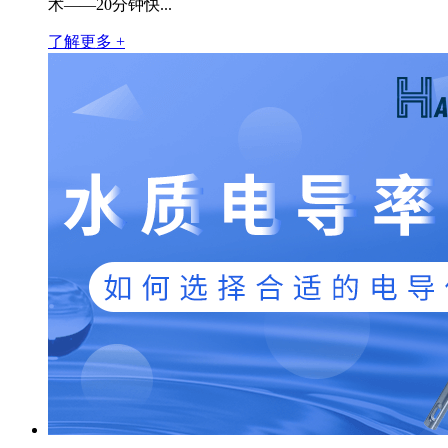
术——20分钟快...
了解更多 +