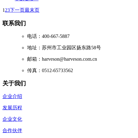
1
2
3
下一页
最末页
联系我们
电话：400-667-5887
地址：苏州市工业园区扬东路58号
邮箱：harveson@harveson.com.cn
传真：0512-65733562
关于我们
企业介绍
发展历程
企业文化
合作伙伴