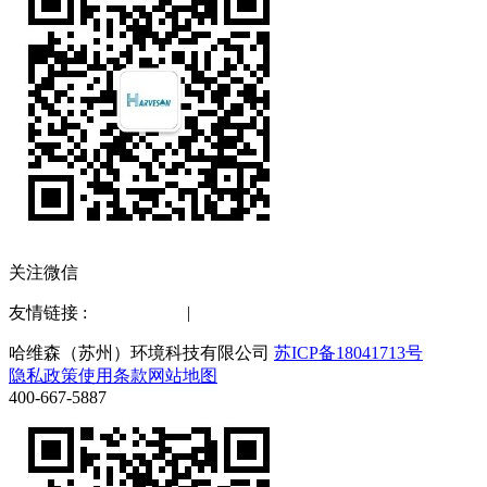
关注微信
友情链接 :
水质检测仪
|
化工仪器网
哈维森（苏州）环境科技有限公司
苏ICP备18041713号
隐私政策
使用条款
网站地图
400-667-5887