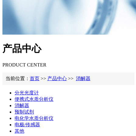
产品中心
PRODUCT CENTER
当前位置：
首页
>>
产品中心
>>
消解器
分光光度计
便携式水质分析仪
消解器
预制试剂
电化学水质分析仪
电极/传感器
其他