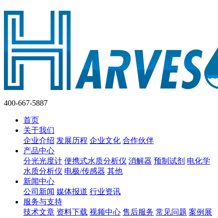
400-667-5887
首页
关于我们
企业介绍
发展历程
企业文化
合作伙伴
产品中心
分光光度计
便携式水质分析仪
消解器
预制试剂
电化学
水质分析仪
电极/传感器
其他
新闻中心
公司新闻
媒体报道
行业资讯
服务与支持
技术文章
资料下载
视频中心
售后服务
常见问题
案例展