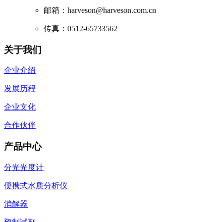
邮箱：harveson@harveson.com.cn
传真：0512-65733562
关于我们
企业介绍
发展历程
企业文化
合作伙伴
产品中心
分光光度计
便携式水质分析仪
消解器