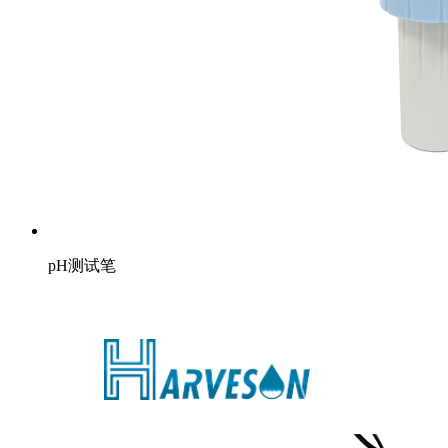
pH测试笔