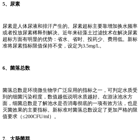
5、尿素
尿素是人体尿液和排汗产生的。尿素超标主要靠增加换水频率
或者投放尿素稀释剂解决。近年来硅藻土过滤技术在解决尿素
超标方面有明显的优势：省水、省时、投药少、费用低。新标
准将尿素指标限值保持不变，设定为3.5mg/L。
6、菌落总数
菌落总数是环境微生物学广泛应用的指标之一，可判定水质受
到的细菌污染程度，数值越低说明水质越好。在游泳池水方
面，细菌总数是了解池水是否消毒彻底的一项有效方法，也是
灭菌效果的主要指标。新标准对菌落总数设定了更加严格的限
值要求（≤200CFU/ml）。
7、大肠菌群