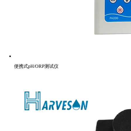
便携式pH/ORP测试仪