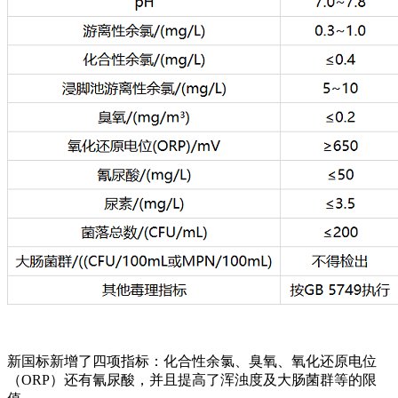
新国标新增了四项指标：化合性余氯、臭氧、氧化还原电位
（ORP）还有氰尿酸，并且提高了浑浊度及大肠菌群等的限