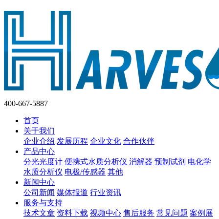
400-667-5887
首页
关于我们
企业介绍
发展历程
企业文化
合作伙伴
产品中心
分光光度计
便携式水质分析仪
消解器
预制试剂
电化学
水质分析仪
电极/传感器
其他
新闻中心
公司新闻
媒体报道
行业资讯
服务与支持
技术文章
资料下载
视频中心
售后服务
常见问题
案例展