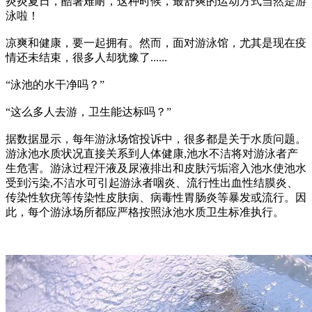
炎炎夏日，酷暑难耐，这种时候，最舒爽的运动方式当然是游
泳啦！
凉爽和健康，要一起拥有。然而，面对游泳馆，尤其是现在疫
情还未结束，很多人却犹豫了......
“泳池的水干净吗？”
“这么多人去游，卫生能达标吗？”
据数据显示，每年游泳场馆投诉中，很多都是关于水质问题。
游泳池水质状况直接关系到人体健康,池水不洁将对游泳者产
生危害。游泳过程汗液及尿液排出和皮肤污垢溶入池水使池水
受到污染,不洁水可引起游泳者咽炎、流行性出血性结膜炎、
传染性软疣等传染性皮肤病、病毒性胃肠炎等暴发或流行。因
此，每个游泳场所都应严格按照泳池水质卫生标准执行。