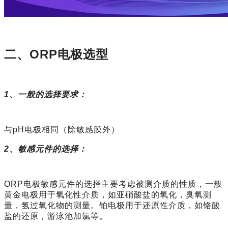
ORP
二、
电极选型
1
、一般的选择要求：
与
pH
电极相同（除敏感膜外）
2
、敏感元件的选择：
ORP
电极敏感元件的选择主要考虑被测介质的性质，一般
黄金电极用于氧化性介质，如亚硝酸盐的氧化，臭氧测
量，氢过氧化物的测量。铂电极用于还原性介质，如铬酸
盐的还原，游泳池加氯等
。