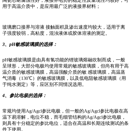
陶瓷芯耐腐蚀性好，液接界电势的稳定性及重现性均较好，可
用于高温介质中，是应用最广泛的液接界材料；
玻璃磨口接界与溶液 接触面积及渗出速度均较大，适用于离
子强度较弱，高粘度，混浊液体或胶体溶液的测定。
3、pH敏感玻璃膜的选择：
pH敏感玻璃膜是由具有氢功能的锂玻璃熔融吹制而成，一般
呈球形，大部分电极均使用常规的敏感玻璃膜，但尚有用于高
温介质的敏感玻璃膜，高温强酸介质的敏 感玻璃膜，高温蒸
气消毒（130℃）的敏感玻璃膜，以及低电阻敏感玻璃膜（用
于纯水测定）等，应区别不同情况选用。
4、参比电极的选择：
常规均使用Ag/Agcl参比电极，但一般的Ag/Agcl参比电极在高
温下易溶解，电位不稳，而毛细管结构的Ag/Agcl参比电极，
则具有十分稳定的参比电位，适合在高温和长期连续测试的条
件下使用。