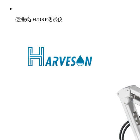
便携式pH/ORP测试仪