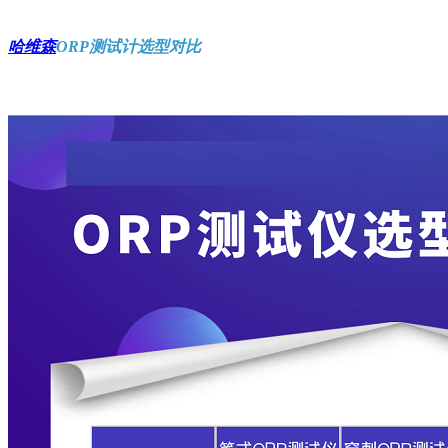
哈维森
ORP测试计选型对比