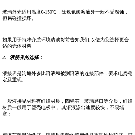
玻璃外壳适用温度0-150℃，除氢氟酸溶液外一般不受腐蚀，
但易碰撞损坏。
如果用于特殊介质环境请购货前告知我们,以便为您选择更合
适的壳体材料.
2、液接界的选择：
液接界是沟通外参比溶液和被测溶液的连接部件，要求电势稳
定及重现。
一般液接界材料有纤维材质，陶瓷芯，玻璃磨口等介质，纤维
材质一般用于塑壳电极中， 其溶液渗出速度较快，不易堵
塞；