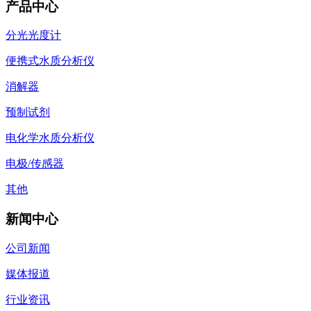
产品中心
分光光度计
便携式水质分析仪
消解器
预制试剂
电化学水质分析仪
电极/传感器
其他
新闻中心
公司新闻
媒体报道
行业资讯