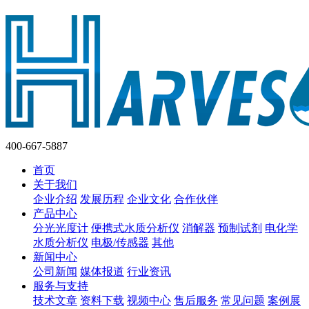
400-667-5887
首页
关于我们
企业介绍
发展历程
企业文化
合作伙伴
产品中心
分光光度计
便携式水质分析仪
消解器
预制试剂
电化学
水质分析仪
电极/传感器
其他
新闻中心
公司新闻
媒体报道
行业资讯
服务与支持
技术文章
资料下载
视频中心
售后服务
常见问题
案例展