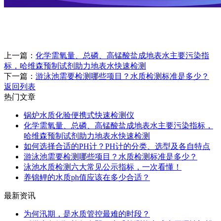
上一篇：
化学需氧量、总磷、高锰酸盐成地表水主要污染指
标，哈维森预制试剂助力地表水快速检测
下一篇：
游泳池需要检测哪些项目？水质检测标准是多少？
返回列表
热门文章
锅炉水质化验便携式快速检测仪
化学需氧量、总磷、高锰酸盐成地表水主要污染指标，
哈维森预制试剂助力地表水快速检测
如何选择合适的PH计？PH计的分类、选型及各自特点
游泳池需要检测哪些项目？水质检测标准是多少？
泳池水质检测六大常见公示指标，一次看懂！
养锦鲤的水质ph值应该在多少合适？
最新资讯
为何汛期，是水质管控最难的时段？