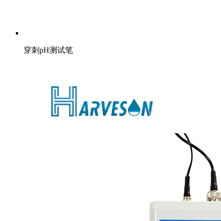
穿刺pH测试笔