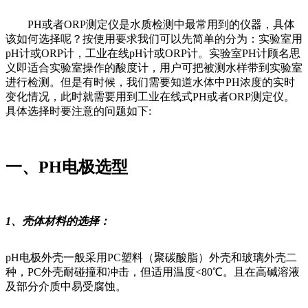
PH或者ORP测定仪是水质检测中最常用到的仪器，具体
该如何选择呢？按使用要求我们可以先简单的分为：实验室用
pH计或ORP计，工业在线pH计或ORP计。实验室PH计顾名思
义即适合实验室操作的酸度计，用户可把被测水样带到实验室
进行检测。但是有时候，我们需要知道水体中PH浓度的实时
变化情况，此时就需要用到工业在线式PH或者ORP测定仪。
具体选择时要注意的问题如下:
一、PH电极选型
1、壳体材料的选择：
pH电极外壳一般采用PC塑料（聚碳酸脂）外壳和玻璃外壳二
种，PC外壳耐碰撞和冲击，但适用温度<80℃。且在高碱溶液
及部分介质中易受腐蚀。