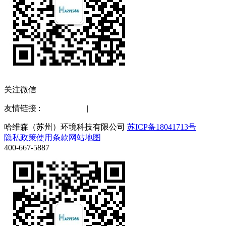
关注微信
友情链接 :
水质检测仪
|
化工仪器网
哈维森（苏州）环境科技有限公司
苏ICP备18041713号
隐私政策
使用条款
网站地图
400-667-5887