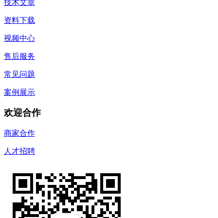
技术文章
资料下载
视频中心
售后服务
常见问题
案例展示
欢迎合作
商家合作
人才招聘