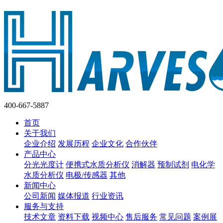
400-667-5887
首页
关于我们
企业介绍
发展历程
企业文化
合作伙伴
产品中心
分光光度计
便携式水质分析仪
消解器
预制试剂
电化学
水质分析仪
电极/传感器
其他
新闻中心
公司新闻
媒体报道
行业资讯
服务与支持
技术文章
资料下载
视频中心
售后服务
常见问题
案例展