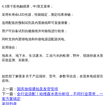
4.3英寸彩色触摸屏，中/英文菜单；
采用长寿命LED光源，性能稳定，测定结果准确；
选用配套的预制试剂及内置曲线即可直接测量；
用户可自备试剂自建曲线并对曲线进行校准；
同时支持内置锂电池和外接电源适配器供电。
应用场合：
地表水、地下水、生活废水、工业污水的检测，野外、现场快速水质
应急监测、实验室。
如您想了解更多关于产品报价、型号、参数等信息，欢迎来电或留言
咨询。
上一篇：
国庆放假通知及发货安排
下一篇：
全行业适配！哈维森水质分析仪，不同行业需求，一
套方案搞定
返回列表