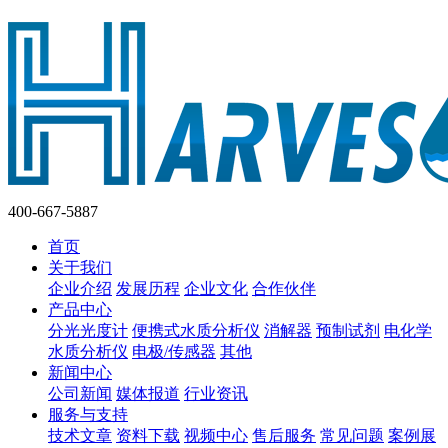
400-667-5887
首页
关于我们
企业介绍
发展历程
企业文化
合作伙伴
产品中心
分光光度计
便携式水质分析仪
消解器
预制试剂
电化学
水质分析仪
电极/传感器
其他
新闻中心
公司新闻
媒体报道
行业资讯
服务与支持
技术文章
资料下载
视频中心
售后服务
常见问题
案例展