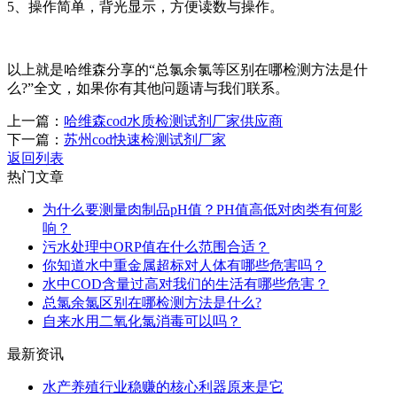
5、操作简单，背光显示，方便读数与操作。
以上就是哈维森分享的“总氯余氯等区别在哪检测方法是什
么?”全文，如果你有其他问题请与我们联系。
上一篇：
哈维森cod水质检测试剂厂家供应商
下一篇：
苏州cod快速检测试剂厂家
返回列表
热门文章
为什么要测量肉制品pH值？PH值高低对肉类有何影
响？
污水处理中ORP值在什么范围合适？
你知道水中重金属超标对人体有哪些危害吗？
水中COD含量过高对我们的生活有哪些危害？
总氯余氯区别在哪检测方法是什么?
自来水用二氧化氯消毒可以吗？
最新资讯
水产养殖行业稳赚的核心利器原来是它