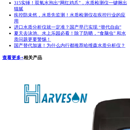
315实锤！双氧水泡出“网红鸡爪”，水质检测仪一键揪出
猫腻
疾控防未然，水质先监测！水质检测仪在疾控行业的应
用
进口水质分析仪就一定准？国产早已实现 “替代自由”
夏天去泳池、水上乐园必看！除了防晒，“食脑虫” 和水
质问题更要警惕！
国产替代加速！为什么内行都推荐哈维森水质分析仪？
查看更多+
相关产品