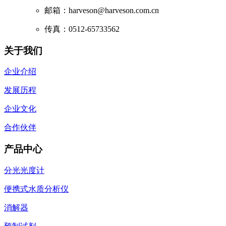
邮箱：harveson@harveson.com.cn
传真：0512-65733562
关于我们
企业介绍
发展历程
企业文化
合作伙伴
产品中心
分光光度计
便携式水质分析仪
消解器