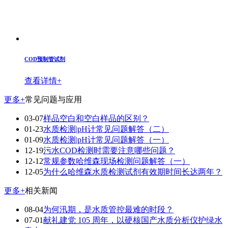
COD预制管试剂
查看详情+
更多+
常见问题与应用
03-07
样品空白和空白样品的区别？
01-23
水质检测|pH计常见问题解答（二）
01-09
水质检测|pH计常见问题解答（一）
12-19
污水COD检测时需要注意哪些问题？
12-12
常规参数哈维森现场检测问题解答（一）
12-05
为什么哈维森水质检测试剂有效期时间长达两年？
更多+
相关新闻
08-04
为何汛期，是水质管控最难的时段？
07-01
献礼建党 105 周年，以硬核国产水质分析仪护绿水