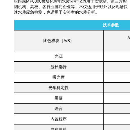
哈维森MP6800
模块化智能水质分析仪适用于监测站、第三方检
测机构、高校、各行业排污企业等，不仅适用于野外以及现场快
速水质应急检测，也适用于实验室的水质分析。
技术参数
比色模块（A/B）
光源
波长选择
吸光度
光学稳定性
屏幕
语言
内置程序
自建曲线