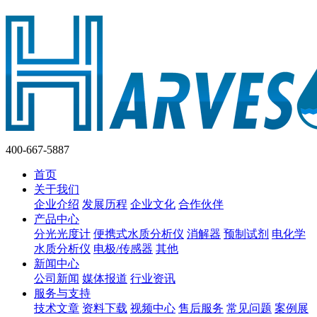
400-667-5887
首页
关于我们
企业介绍
发展历程
企业文化
合作伙伴
产品中心
分光光度计
便携式水质分析仪
消解器
预制试剂
电化学
水质分析仪
电极/传感器
其他
新闻中心
公司新闻
媒体报道
行业资讯
服务与支持
技术文章
资料下载
视频中心
售后服务
常见问题
案例展